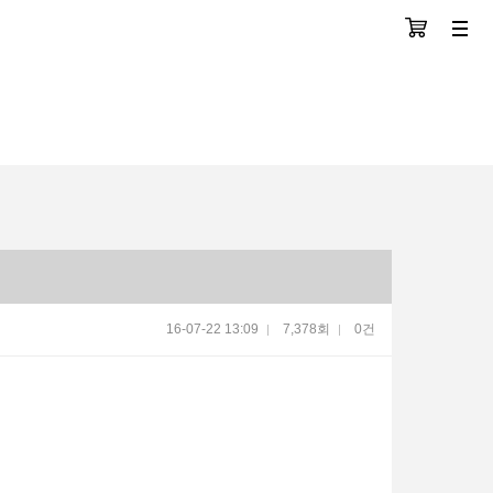
장바구니
분류
16-07-22 13:09
7,378회
0건