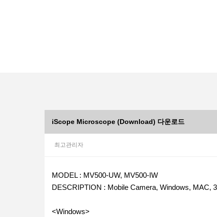
iScope Microscope (Download) 다운로드
최고관리자
본문
MODEL : MV500-UW, MV500-IW
DESCRIPTION : Mobile Camera, Windows, MAC, 32b
<Windows>