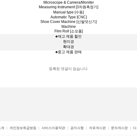
Microscope & Camera/Moniter
Measuring Instrument [3차원측정기]
Manual type [수동]
Automatic Type [CNC]
Shoe Cover Machine [신발덧신기]
Machine
Film Roll [소모품]
♣재고 제품 할인
현미경
확대경
♣중고 제품 판매
등록된 댓글이 없습니다.
소개
개인정보취급방침
서비스이용약관
공지사항
자유게시판
문의게시판
다