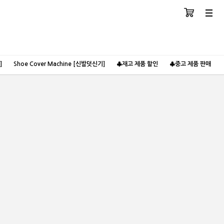
장바구니
분류
]
Shoe Cover Machine [신발덧신기]
♣재고 제품 할인
♣중고 제품 판매