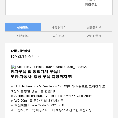
3DM-90
전화문의
상품정보
사용후기
0
상품문의
0
배송정보
교환정보
관련상품
5
상품 기본설명
3DM (3차원 측정기)
전자부품 및 정밀기계 부품!!
또한 자동차, 항공 부품 측정까지도!
♬ High technology & Resolution CCD카메라 채용으로 고화질과 고
해상도를 통한 정밀도를 한번에!
♬ Automatic continuous zoom Lens 0.7~4.5X 자동 Zoom.
♬ WD 90mm를 통한 작업자 편의제공!
♬ 혁신적인 Linear Scale 0.0001mm!!
♬ 고정도, 초고속 이동스테이지 채용으로 신속한 측정가능.