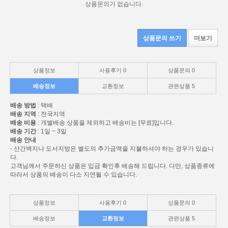
상품문의가 없습니다.
상품문의 쓰기
더보기
상품정보
사용후기
0
상품문의
0
배송정보
교환정보
관련상품
5
배송 방법
: 택배
배송 지역
: 전국지역
배송 비용
: 개별배송 상품을 제외하고 배송비는 [무료]입니다.
배송 기간
: 1일 ~ 3일
배송 안내
- 산간벽지나 도서지방은 별도의 추가금액을 지불하셔야 하는 경우가 있습니
다.
고객님께서 주문하신 상품은 입금 확인후 배송해 드립니다. 다만, 상품종류에
따라서 상품의 배송이 다소 지연될 수 있습니다.
상품정보
사용후기
0
상품문의
0
배송정보
교환정보
관련상품
5