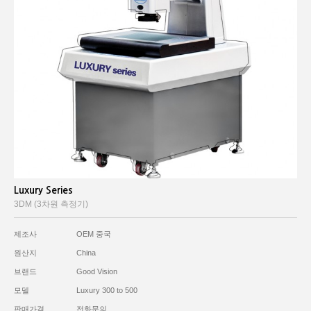
Luxury Series
3DM (3차원 측정기)
제조사
OEM 중국
원산지
China
브랜드
Good Vision
모델
Luxury 300 to 500
판매가격
전화문의