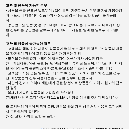
교환 및 반품이 가능한 경우
- 상품을 공급 받으신 날로부터 7일이내 단, 가전제품의 경우 포장을 개봉하였
거나 포장이 훼손되어 상품가치가 상실된 경우에는 교환/반품이 불가능합니
다.
- 공급받으신 상품 및 용역의 내용이 표시.광고 내용과 다르거나 다르게 이행
된 경우에는 공급받은 날로부터 3월이내, 그사실을 알게 된 날로부터 30일이
내
교환 및 반품이 불가능한 경우
- 고객님의 책임 있는 사유로 상품등이 멸실 또는 훼손된 경우. 단, 상품의 내용
을 확인하기 위하여 포장 등을 훼손한 경우는 제외
- 포장을 개봉하였거나 포장이 훼손되어 상품가치가 상실된 경우
(예 : 가전제품, 식품, 음반 등, 단 액정화면이 부착된 노트북, LCD모니터, 디지
털 카메라 등의 불량화소에 따른 반품/교환은 제조사 기준에 따릅니다.)
- 고객님의 사용 또는 일부 소비에 의하여 상품의 가치가 현저히 감소한 경우
단, 화장품등의 경우 시용제품을 제공한 경우에 한 합니다.
- 시간의 경과에 의하여 재판매가 곤란할 정도로 상품등의 가치가 현저히 감소
한 경우
- 복제가 가능한 상품등의 포장을 훼손한 경우
(자세한 내용은 고객만족센터 1:1 E-MAIL상담을 이용해 주시기 바랍니다.)
※ 고객님의 마음이 바뀌어 교환, 반품을 하실 경우 상품반송 비용은 고객님께
서 부담하셔야 합니다.
(색상 교환, 사이즈 교환 등 포함)