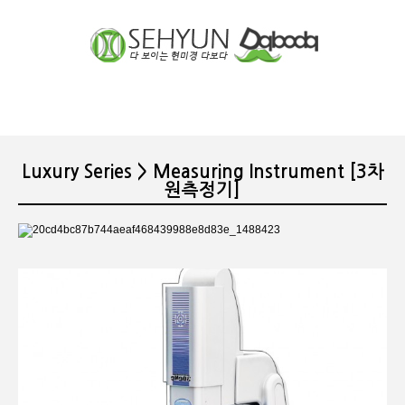
장바구니
분류
Luxury Series > Measuring Instrument [3차
원측정기]