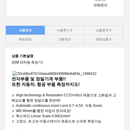
3DM-90
전화문의
상품정보
사용후기
0
상품문의
0
배송정보
교환정보
관련상품
5
상품 기본설명
3DM (3차원 측정기)
전자부품 및 정밀기계 부품!!
또한 자동차, 항공 부품 측정까지도!
♬ High technology & Resolution CCD카메라 채용으로 고화질과 고
해상도를 통한 정밀도를 한번에!
♬ Automatic continuous zoom Lens 0.7~4.5X 자동 Zoom.
♬ WD 90mm를 통한 작업자 편의제공!
♬ 혁신적인 Linear Scale 0.0001mm!!
♬ 고정도, 초고속 이동스테이지 채용으로 신속한 측정가능.