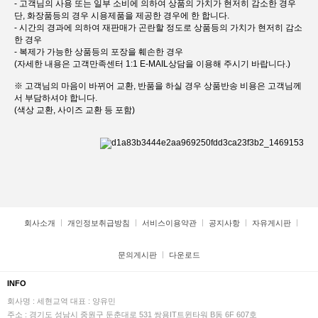
- 고객님의 사용 또는 일부 소비에 의하여 상품의 가치가 현저히 감소한 경우
단, 화장품등의 경우 시용제품을 제공한 경우에 한 합니다.
- 시간의 경과에 의하여 재판매가 곤란할 정도로 상품등의 가치가 현저히 감소
한 경우
- 복제가 가능한 상품등의 포장을 훼손한 경우
(자세한 내용은 고객만족센터 1:1 E-MAIL상담을 이용해 주시기 바랍니다.)
※ 고객님의 마음이 바뀌어 교환, 반품을 하실 경우 상품반송 비용은 고객님께
서 부담하셔야 합니다.
(색상 교환, 사이즈 교환 등 포함)
회사소개
개인정보취급방침
서비스이용약관
공지사항
자유게시판
문의게시판
다운로드
INFO
회사명 : 세현교역
대표 : 양유민
주소 : 경기도 성남시 중원구 둔춘대로 531 쌍용IT트윈타워 B동 6F 607호