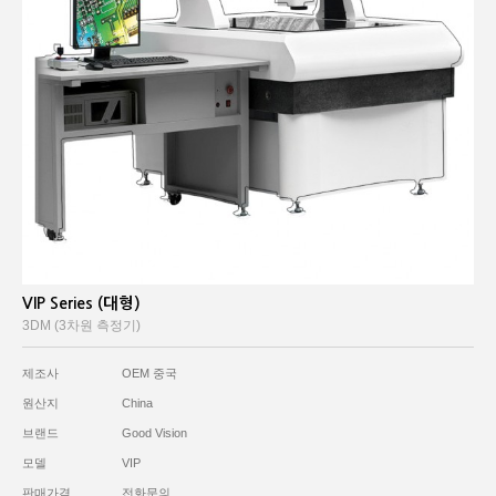
VIP Series (대형)
3DM (3차원 측정기)
제조사
OEM 중국
원산지
China
브랜드
Good Vision
모델
VIP
판매가격
전화문의