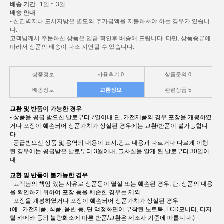
배송 기간
: 1일 ~ 3일
배송 안내
- 산간벽지나 도서지방은 별도의 추가금액을 지불하셔야 하는 경우가 있습니
다.
고객님께서 주문하신 상품은 입금 확인후 배송해 드립니다. 다만, 상품종류에
따라서 상품의 배송이 다소 지연될 수 있습니다.
상품정보
사용후기
0
상품문의
0
배송정보
교환정보
관련상품
5
교환 및 반품이 가능한 경우
- 상품을 공급 받으신 날로부터 7일이내 단, 가전제품의 경우 포장을 개봉하였
거나 포장이 훼손되어 상품가치가 상실된 경우에는 교환/반품이 불가능합니
다.
- 공급받으신 상품 및 용역의 내용이 표시.광고 내용과 다르거나 다르게 이행
된 경우에는 공급받은 날로부터 3월이내, 그사실을 알게 된 날로부터 30일이
내
교환 및 반품이 불가능한 경우
- 고객님의 책임 있는 사유로 상품등이 멸실 또는 훼손된 경우. 단, 상품의 내용
을 확인하기 위하여 포장 등을 훼손한 경우는 제외
- 포장을 개봉하였거나 포장이 훼손되어 상품가치가 상실된 경우
(예 : 가전제품, 식품, 음반 등, 단 액정화면이 부착된 노트북, LCD모니터, 디지
털 카메라 등의 불량화소에 따른 반품/교환은 제조사 기준에 따릅니다.)