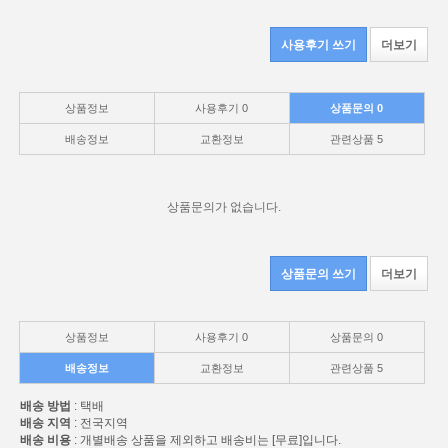
사용후기 쓰기
더보기
상품정보
사용후기
0
상품문의
0
배송정보
교환정보
관련상품
5
상품문의가 없습니다.
상품문의 쓰기
더보기
상품정보
사용후기
0
상품문의
0
배송정보
교환정보
관련상품
5
배송 방법
: 택배
배송 지역
: 전국지역
배송 비용
: 개별배송 상품을 제외하고 배송비는 [무료]입니다.