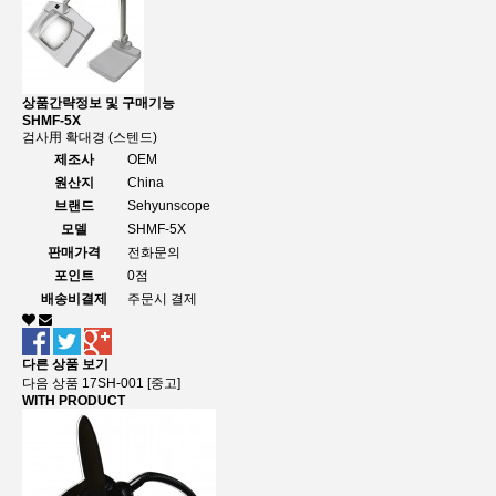
상품간략정보 및 구매기능
SHMF-5X
검사用 확대경 (스텐드)
제조사
OEM
원산지
China
브랜드
Sehyunscope
모델
SHMF-5X
판매가격
전화문의
포인트
0점
배송비결제
주문시 결제
다른 상품 보기
다음 상품
17SH-001 [중고]
WITH PRODUCT