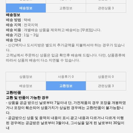
배송정보
교환정보
관련상품
3
배송정보
배송 방법
: 택배
배송 지역
: 전국지역
배송 비용
: 개별배송 상품을 제외하고 배송비는 [무료]입니다.
배송 기간
: 1일 ~ 3일
배송 안내
- 산간벽지나 도서지방은 별도의 추가금액을 지불하셔야 하는 경우가 있습니
다.
고객님께서 주문하신 상품은 입금 확인후 배송해 드립니다. 다만, 상품종류에
따라서 상품의 배송이 다소 지연될 수 있습니다.
상품정보
사용후기
0
상품문의
0
배송정보
교환정보
관련상품
3
교환/반품
교환 및 반품이 가능한 경우
- 상품을 공급 받으신 날로부터 7일이내 단, 가전제품의 경우 포장을 개봉하였
거나 포장이 훼손되어 상품가치가 상실된 경우에는 교환/반품이 불가능합니
다.
- 공급받으신 상품 및 용역의 내용이 표시.광고 내용과 다르거나 다르게 이행
된 경우에는 공급받은 날로부터 3월이내, 그사실을 알게 된 날로부터 30일이
내