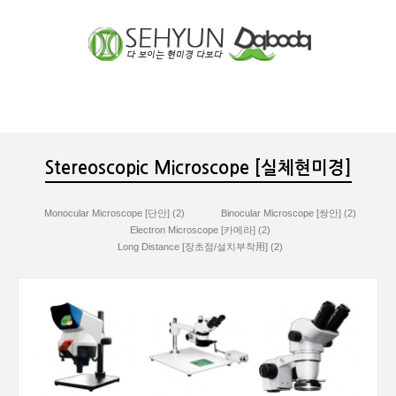
장바구니
분류
Stereoscopic Microscope [실체현미경]
Monocular Microscope [단안] (2)
Binocular Microscope [쌍안] (2)
Electron Microscope [카메라] (2)
Long Distance [장초점/설치부착用] (2)