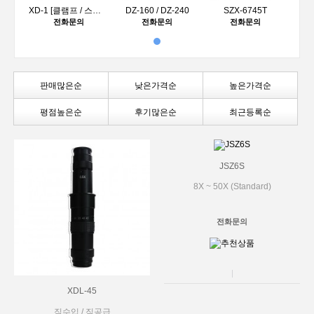
XD-1 [클램프 / 스텐드]
DZ-160 / DZ-240
SZX-6745T
전화문의
전화문의
전화문의
판매많은순
낮은가격순
높은가격순
평점높은순
후기많은순
최근등록순
JSZ6S
8X ~ 50X (Standard)
전화문의
XDL-45
직수입 / 직공급