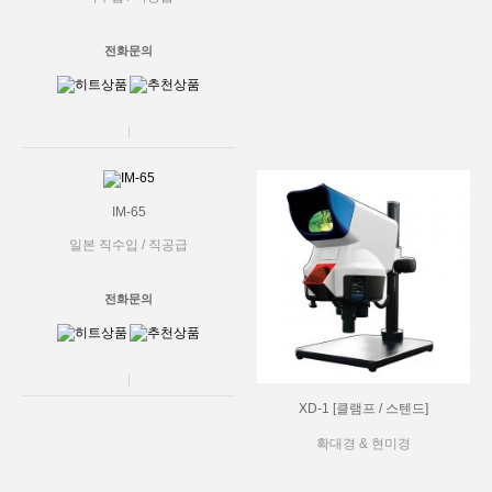
전화문의
IM-65
일본 직수입 / 직공급
전화문의
XD-1 [클램프 / 스텐드]
확대경 & 현미경