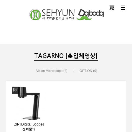
장바구니
분류
TAGARNO [♣입체영상]
Vision Microscope (4)
OPTION (0)
cope]
ZIP [Digital Scope]
전화문의