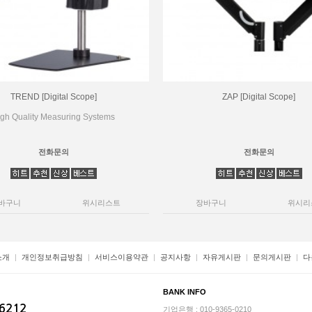
TREND [Digital Scope]
ZAP [Digital Scope]
gh Quality Measuring Systems
전화문의
전화문의
바구니
위시리스트
장바구니
위시리
소개
개인정보취급방침
서비스이용약관
공지사항
자유게시판
문의게시판
다
BANK INFO
-6212
기업은행 : 010-9365-0210