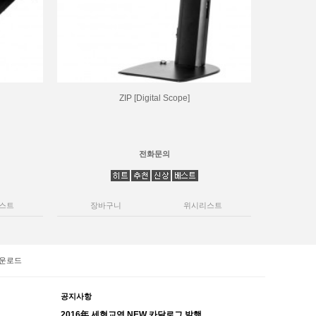
ZIP [Digital Scope]
전화문의
스트
장바구니
위시리스트
운로드
공지사항
2016年 세현교역 NEW 카달로그 발행