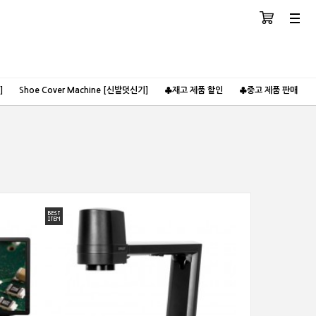
장바구니
분류
]
Shoe Cover Machine [신발덧신기]
♣재고 제품 할인
♣중고 제품 판매